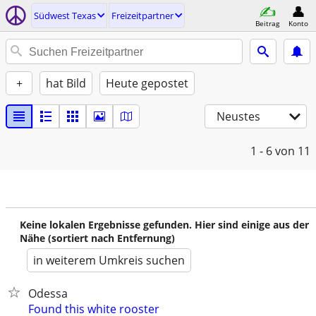
Südwest Texas
Freizeitpartner
Beitrag
Konto
+
hat Bild
Heute gepostet
Neustes
1 - 6
von 11
Keine lokalen Ergebnisse gefunden. Hier sind einige aus der
Nähe (sortiert nach Entfernung)
in weiterem Umkreis suchen
Odessa
Found this white rooster