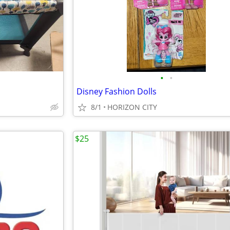
•
•
Disney Fashion Dolls
8/1
HORIZON CITY
$25