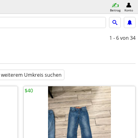
Beitrag
Konto
1 - 6
von 34
n weiterem Umkreis suchen
$40