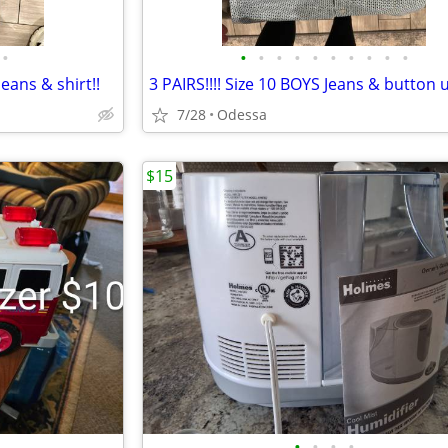
•
•
•
•
•
•
•
•
•
•
•
Jeans & shirt!!
3 PAIRS!!!! Size 10 BOYS Jeans & button u
7/28
Odessa
$15
•
•
•
•