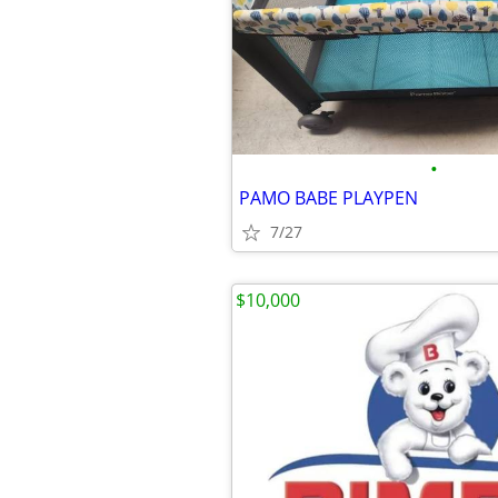
•
PAMO BABE PLAYPEN
7/27
$10,000