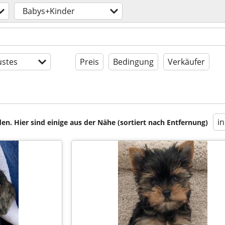
Babys+Kinder
stes
Preis
Bedingung
Verkäufer
i
en. Hier sind einige aus der Nähe (sortiert nach Entfernung)