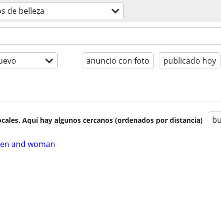
os de belleza
uevo
anuncio con foto
publicado hoy
bu
cales. Aquí hay algunos cercanos (ordenados por distancia)
 Men and woman