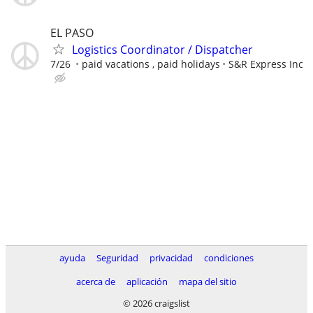
EL PASO
Logistics Coordinator / Dispatcher
7/26
paid vacations , paid holidays
S&R Express Inc
ayuda
Seguridad
privacidad
condiciones
acerca de
aplicación
mapa del sitio
© 2026 craigslist