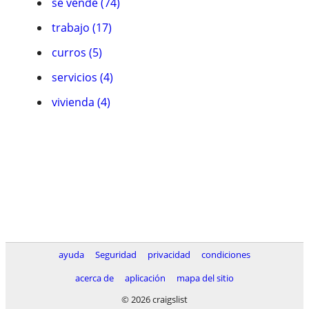
se vende (74)
trabajo (17)
curros (5)
servicios (4)
vivienda (4)
ayuda
Seguridad
privacidad
condiciones
acerca de
aplicación
mapa del sitio
© 2026 craigslist