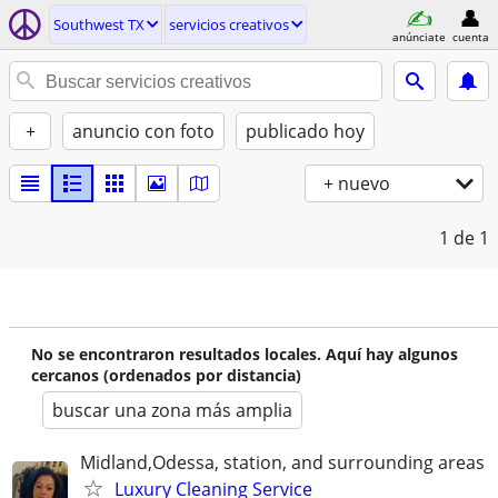
Southwest TX
servicios creativos
anúnciate
cuenta
+
anuncio con foto
publicado hoy
+ nuevo
1
de 1
No se encontraron resultados locales. Aquí hay algunos
cercanos (ordenados por distancia)
buscar una zona más amplia
Midland,Odessa, station, and surrounding areas
Luxury Cleaning Service