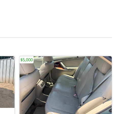
$5,000