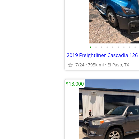
•
•
•
•
•
•
•
•
•
7/24
795k mi
El Paso, TX
$13,000