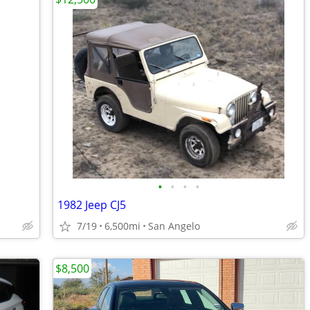
•
•
•
•
1982 Jeep CJ5
7/19
6,500mi
San Angelo
$8,500