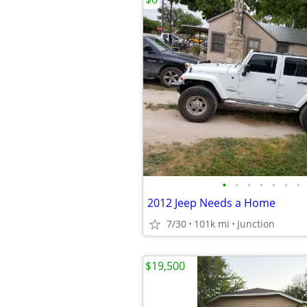
•
•
•
•
•
•
•
2012 Jeep Needs a Home
7/30
101k mi
Junction
$19,500