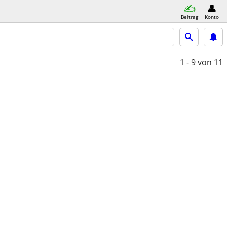
Beitrag
Konto
1 - 9
von 11