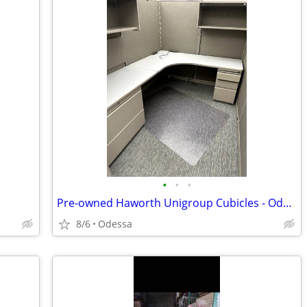
•
•
•
Pre-owned Haworth Unigroup Cubicles - Odessa
8/6
Odessa