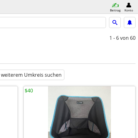
Beitrag
Konto
1 - 6
von 60
n weiterem Umkreis suchen
$40