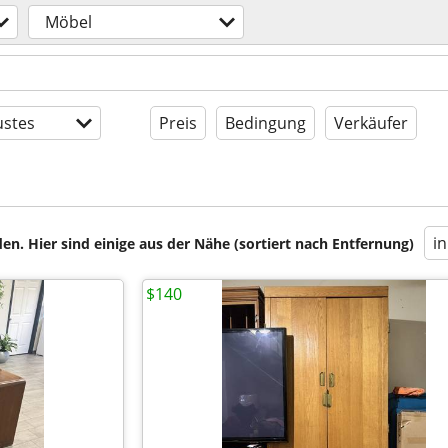
Möbel
stes
Preis
Bedingung
Verkäufer
i
en. Hier sind einige aus der Nähe (sortiert nach Entfernung)
$140