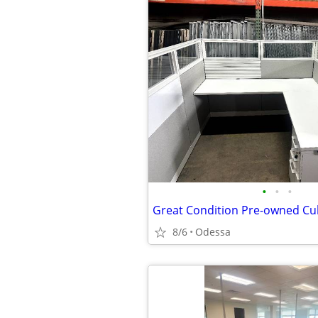
•
•
•
8/6
Odessa