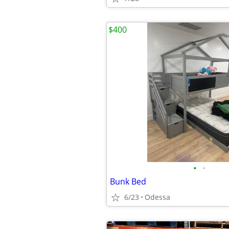
$400
•
•
Bunk Bed
6/23
Odessa