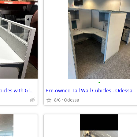
•
Great Condition Pre-owned Cubicles with Glass - Odessa
Pre-owned Tall Wall Cubicles - Odessa
8/6
Odessa