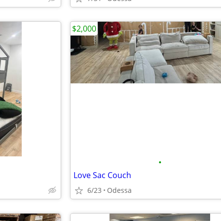
$2,000
•
Love Sac Couch
6/23
Odessa