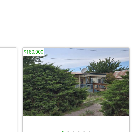
$180,000
•
•
•
•
•
•