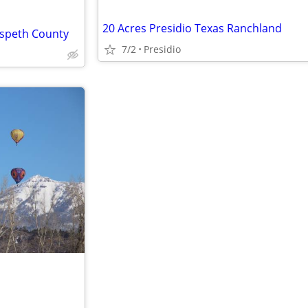
20 Acres Presidio Texas Ranchland
dspeth County
7/2
Presidio