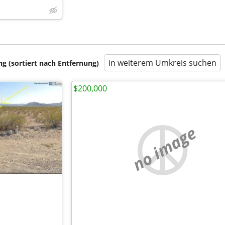
in weiterem Umkreis suchen
 (sortiert nach Entfernung)
$200,000
no image