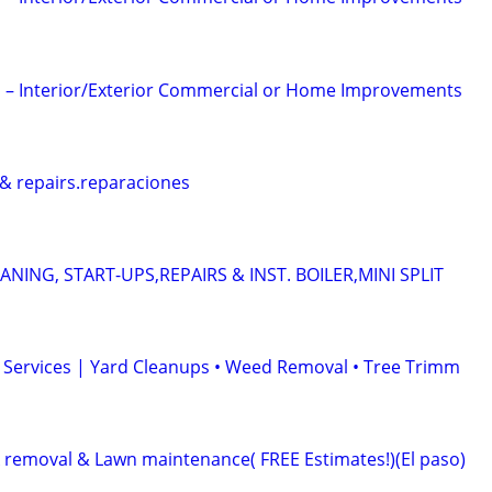
 – Interior/Exterior Commercial or Home Improvements
& repairs.reparaciones
EANING, START-UPS,REPAIRS & INST. BOILER,MINI SPLIT
 Services | Yard Cleanups • Weed Removal • Tree Trimm
k removal & Lawn maintenance( FREE Estimates!)(El paso)