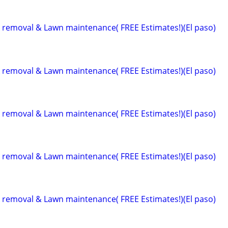
k removal & Lawn maintenance( FREE Estimates!)(El paso)
k removal & Lawn maintenance( FREE Estimates!)(El paso)
k removal & Lawn maintenance( FREE Estimates!)(El paso)
k removal & Lawn maintenance( FREE Estimates!)(El paso)
k removal & Lawn maintenance( FREE Estimates!)(El paso)