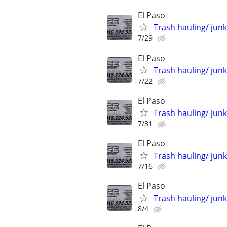
El Paso
Trash hauling/ jun
7/29
El Paso
Trash hauling/ jun
7/22
El Paso
Trash hauling/ jun
7/31
El Paso
Trash hauling/ jun
7/16
El Paso
Trash hauling/ jun
8/4