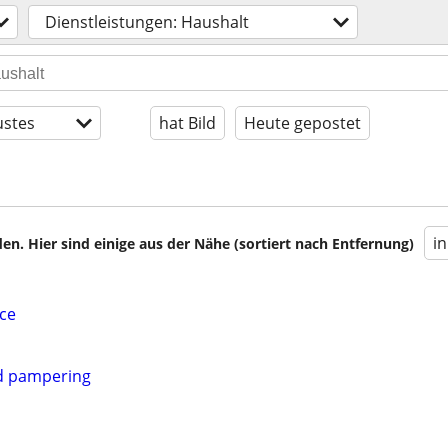
Dienstleistungen: Haushalt
stes
hat Bild
Heute gepostet
i
en. Hier sind einige aus der Nähe (sortiert nach Entfernung)
ice
d pampering