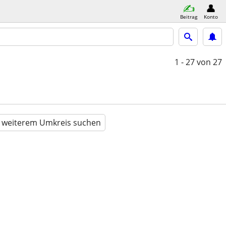
Beitrag
Konto
1 - 27
von 27
n weiterem Umkreis suchen