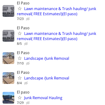
El Paso
Lawn maintenance & Trash hauling/ junk
removal( FREE Estimates!)(El paso)
7/23
El Paso
Lawn maintenance & Trash hauling/ junk
removal( FREE Estimates!)(El paso)
8/5
El Paso
Landscape /Junk Removal
7/10
El Paso
Landscape /Junk Removal
8/4
El paso
Junk Removal Hauling
7/29