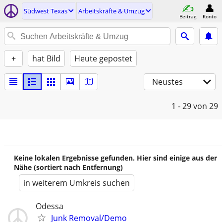
Südwest Texas
Arbeitskräfte & Umzug
Beitrag
Konto
+
hat Bild
Heute gepostet
Neustes
1 - 29
von 29
Keine lokalen Ergebnisse gefunden. Hier sind einige aus der
Nähe (sortiert nach Entfernung)
in weiterem Umkreis suchen
Odessa
Junk Removal/Demo