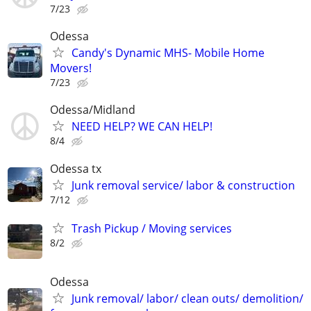
7/23
Odessa
Candy's Dynamic MHS- Mobile Home
Movers!
7/23
Odessa/Midland
NEED HELP? WE CAN HELP!
8/4
Odessa tx
Junk removal service/ labor & construction
7/12
Trash Pickup / Moving services
8/2
Odessa
Junk removal/ labor/ clean outs/ demolition/