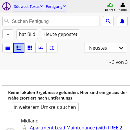
Südwest Texas
Fertigung
Beitrag
Konto
+
hat Bild
Heute gepostet
Neustes
1 - 3
von 3
Keine lokalen Ergebnisse gefunden. Hier sind einige aus der
Nähe (sortiert nach Entfernung)
in weiterem Umkreis suchen
Midland
Apartment Lead Maintenance (with FREE 2