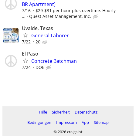
BR Apartment)
7/16
$29-$31 per hour plus overtime. Hourly
...
Quest Asset Management, Inc.
Uvalde, Texas
General Laborer
7/22
20
El Paso
Concrete Batchman
7/24
DOE
Hilfe
Sicherheit
Datenschutz
Bedingungen
Impressum
App
Sitemap
© 2026 craigslist