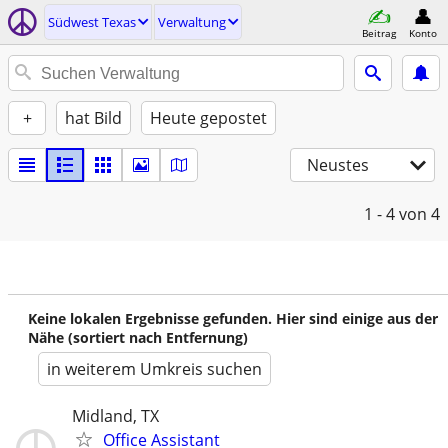
Südwest Texas
Verwaltung
Beitrag
Konto
+
hat Bild
Heute gepostet
Neustes
1 - 4
von 4
Keine lokalen Ergebnisse gefunden. Hier sind einige aus der
Nähe (sortiert nach Entfernung)
in weiterem Umkreis suchen
Midland, TX
Office Assistant