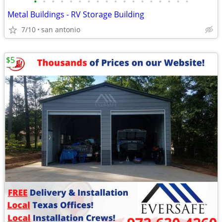
•
•
•
•
•
•
•
•
•
•
•
•
•
•
•
•
•
•
Metal Buildings - RV Storage Building
7/10
san antonio
$5