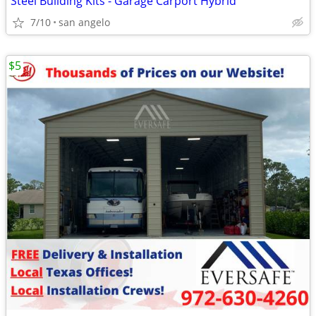
Steel Building Kits - Garage Carport Hybrid
7/10
san angelo
$5