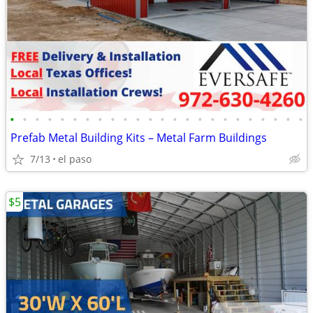
•
•
•
•
•
•
•
•
•
•
•
•
•
•
•
•
•
•
•
•
•
•
•
•
Prefab Metal Building Kits – Metal Farm Buildings
7/13
el paso
$5