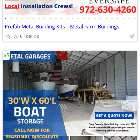
•
•
•
•
•
•
•
•
•
•
•
•
•
•
•
•
•
•
•
•
•
•
•
•
Prefab Metal Building Kits – Metal Farm Buildings
7/10
del rio
$5