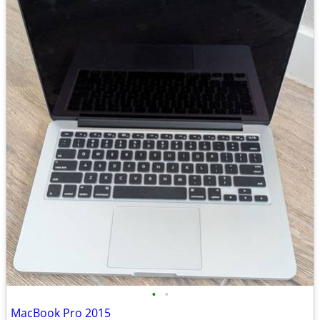
•
•
MacBook Pro 2015