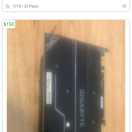
7/10
El Paso
$150