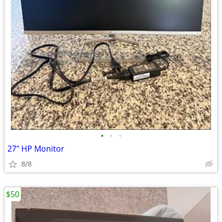
•
•
•
27" HP Monitor
8/8
$50