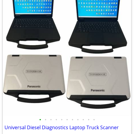
•
•
•
•
•
•
•
•
•
•
•
Universal Diesel Diagnostics Laptop Truck Scanner