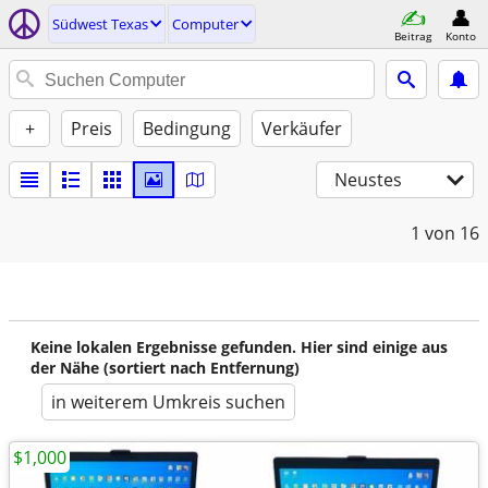
Südwest Texas
Computer
Beitrag
Konto
+
Preis
Bedingung
Verkäufer
Neustes
1
von 16
Keine lokalen Ergebnisse gefunden. Hier sind einige aus
der Nähe (sortiert nach Entfernung)
in weiterem Umkreis suchen
$1,000