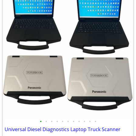
•
•
•
•
•
•
•
•
•
•
•
Universal Diesel Diagnostics Laptop Truck Scanner