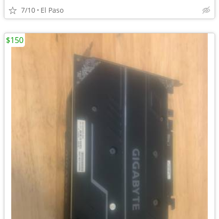
7/10
El Paso
$150