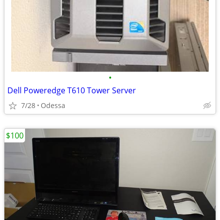
•
Dell Poweredge T610 Tower Server
7/28
Odessa
$100