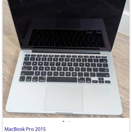
•
•
MacBook Pro 2015